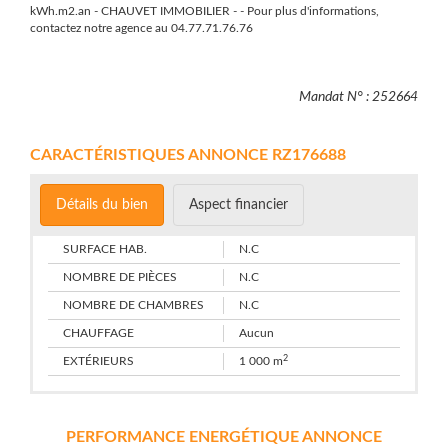
kWh.m2.an - CHAUVET IMMOBILIER - - Pour plus d'informations,
contactez notre agence au 04.77.71.76.76
Mandat N° : 252664
CARACTÉRISTIQUES ANNONCE RZ176688
Détails du bien
Aspect financier
SURFACE HAB.
N.C
NOMBRE DE PIÈCES
N.C
NOMBRE DE CHAMBRES
N.C
CHAUFFAGE
Aucun
2
EXTÉRIEURS
1 000 m
PERFORMANCE ENERGÉTIQUE ANNONCE