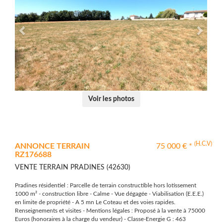
Voir les photos
(H.C.V)
ANNONCE TERRAIN
75 000 € *
RZ176688
VENTE TERRAIN PRADINES (42630)
Pradines résidentiel : Parcelle de terrain constructible hors lotissement
1000 m² - construction libre - Calme - Vue dégagée - Viabilisation (E.E.E.)
en limite de propriété - A 5 mn Le Coteau et des voies rapides.
Renseignements et visites - Mentions légales : Proposé à la vente à 75000
Euros (honoraires à la charge du vendeur) - Classe-Energie G : 463