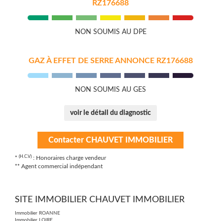
RZ176688
NON SOUMIS AU DPE
GAZ À EFFET DE SERRE ANNONCE RZ176688
NON SOUMIS AU GES
voir le détail du diagnostic
Contacter CHAUVET IMMOBILIER
(H.C.V)
*
: Honoraires charge vendeur
** Agent commercial indépendant
SITE IMMOBILIER CHAUVET IMMOBILIER
Immobilier ROANNE
Immobilier LOIRE